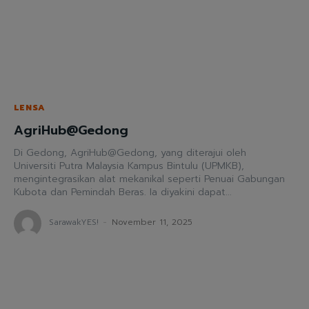
LENSA
AgriHub@Gedong
Di Gedong, AgriHub@Gedong, yang diterajui oleh
Universiti Putra Malaysia Kampus Bintulu (UPMKB),
mengintegrasikan alat mekanikal seperti Penuai Gabungan
Kubota dan Pemindah Beras. Ia diyakini dapat...
SarawakYES!
-
November 11, 2025