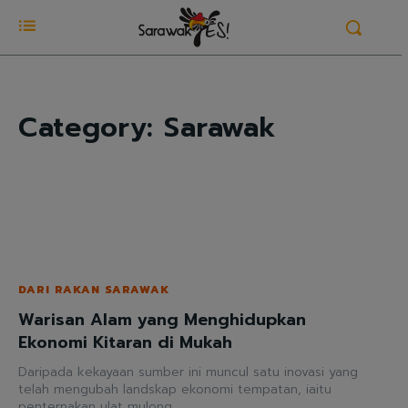
Category:
Sarawak
DARI RAKAN SARAWAK
Warisan Alam yang Menghidupkan
Ekonomi Kitaran di Mukah
Daripada kekayaan sumber ini muncul satu inovasi yang
telah mengubah landskap ekonomi tempatan, iaitu
penternakan ulat mulong.