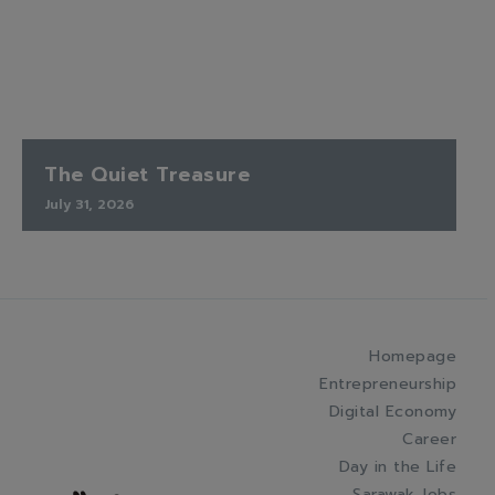
The Quiet Treasure
July 31, 2026
Homepage
Entrepreneurship
Digital Economy
Career
Day in the Life
Sarawak Jobs