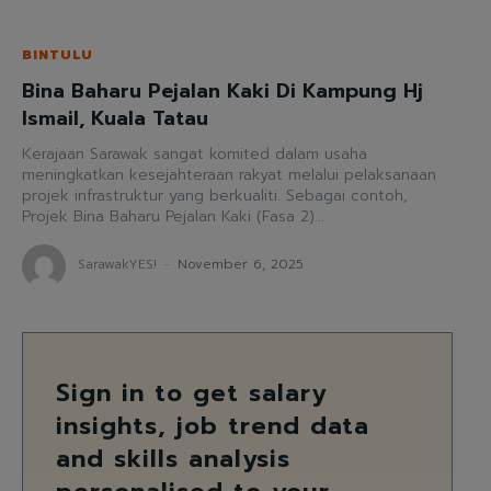
BINTULU
Bina Baharu Pejalan Kaki Di Kampung Hj
Ismail, Kuala Tatau
Kerajaan Sarawak sangat komited dalam usaha
meningkatkan kesejahteraan rakyat melalui pelaksanaan
projek infrastruktur yang berkualiti. Sebagai contoh,
Projek Bina Baharu Pejalan Kaki (Fasa 2)...
SarawakYES!
-
November 6, 2025
Sign in to get salary
insights, job trend data
and skills analysis