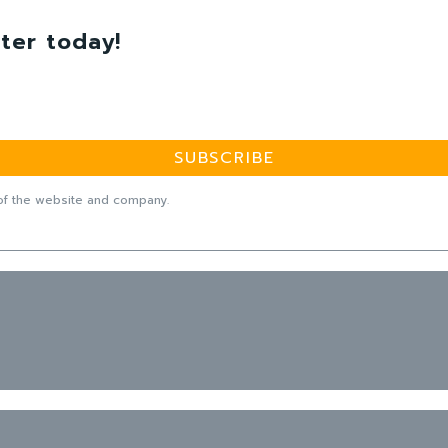
ter today!
SUBSCRIBE
f the website and company.