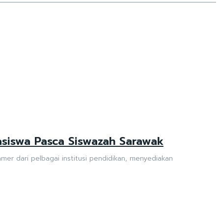
asiswa Pasca Siswazah Sarawak
er dari pelbagai institusi pendidikan, menyediakan