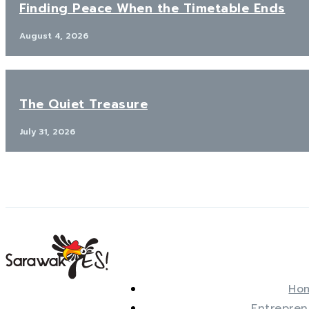
Finding Peace When the Timetable Ends
August 4, 2026
The Quiet Treasure
July 31, 2026
Ho
Entrepren