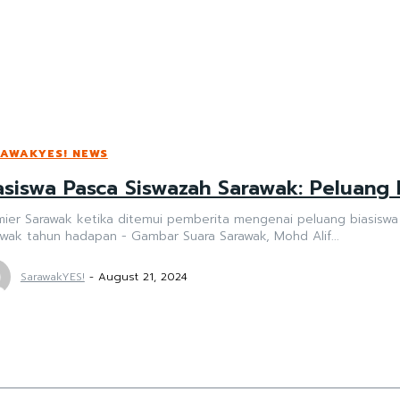
AWAKYES! NEWS
asiswa Pasca Siswazah Sarawak: Peluang
ier Sarawak ketika ditemui pemberita mengenai peluang biasiswa 
wak tahun hadapan - Gambar Suara Sarawak, Mohd Alif...
SarawakYES!
-
August 21, 2024