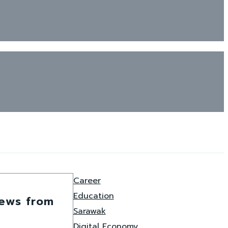
Career
Education
news from
Sarawak
Digital Economy