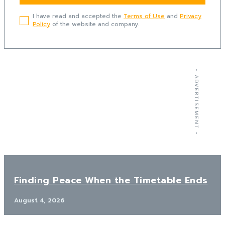
I have read and accepted the
Terms of Use
and
Privacy
Policy
of the website and company.
- ADVERTISEMENT -
Finding Peace When the Timetable Ends
August 4, 2026