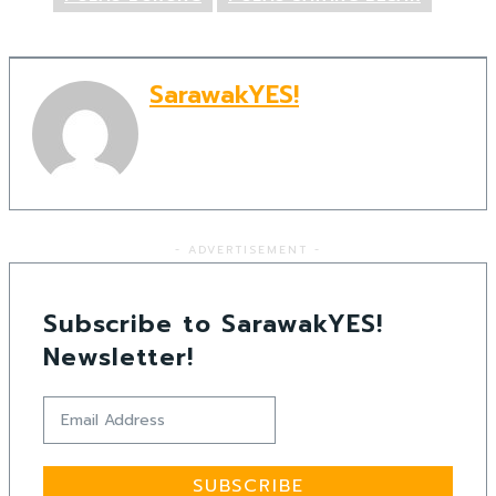
SarawakYES!
- ADVERTISEMENT -
Subscribe to SarawakYES!
Newsletter!
SUBSCRIBE