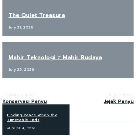
The Quiet Treasure
July 31, 2026
Mahir Teknologi ≠ Mahir Budaya
July 25, 2026
PREVIOUS ARTICLE
NEXT ARTICLE
Konservasi Penyu
Jejak Penyu
Finding Peace When the
Timetable Ends
AUGUST 4, 2026