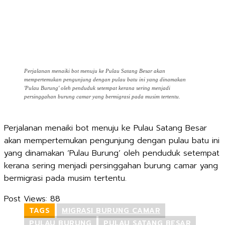
Perjalanan menaiki bot menuju ke Pulau Satang Besar akan
mempertemukan pengunjung dengan pulau batu ini yang dinamakan
'Pulau Burung' oleh penduduk setempat kerana sering menjadi
persinggahan burung camar yang bermigrasi pada musim tertentu.
Perjalanan menaiki bot menuju ke Pulau Satang Besar
akan mempertemukan pengunjung dengan pulau batu ini
yang dinamakan ‘Pulau Burung’ oleh penduduk setempat
kerana sering menjadi persinggahan burung camar yang
bermigrasi pada musim tertentu.
Post Views:
88
TAGS
MIGRASI BURUNG CAMAR
PULAU BURUNG
PULAU SATANG BESAR