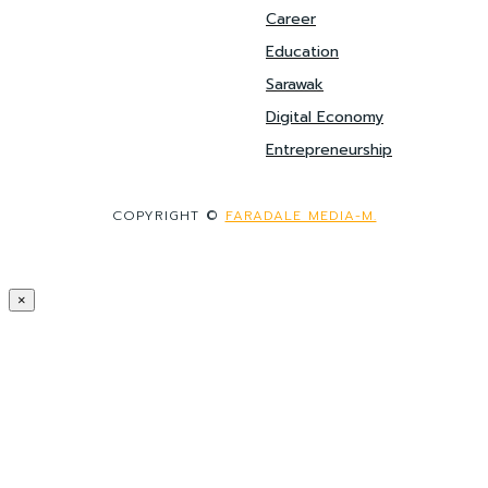
Career
Education
Sarawak
Digital Economy
Entrepreneurship
COPYRIGHT ©
FARADALE MEDIA-M.
×