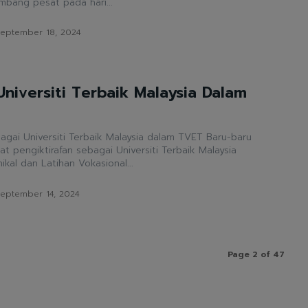
mbang pesat pada hari...
eptember 18, 2024
 Universiti Terbaik Malaysia Dalam
ai Universiti Terbaik Malaysia dalam TVET Baru-baru
t pengiktirafan sebagai Universiti Terbaik Malaysia
kal dan Latihan Vokasional...
eptember 14, 2024
Page 2 of 47