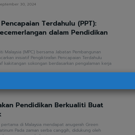
eptember 30, 2024
 Pencapaian Terdahulu (PPT):
ecemerlangan dalam Pendidikan
iti Malaysia (MPC) bersama Jabatan Pembangunan
arkan inisiatif Pengiktirafan Pencapaian Terdahulu
raf kakitangan sokongan berdasarkan pengalaman kerja
eptember 26, 2024
kan Pendidikan Berkualiti Buat
k
ti pertama di Malaysia mendapat anugerah Green
ih, didukung oleh