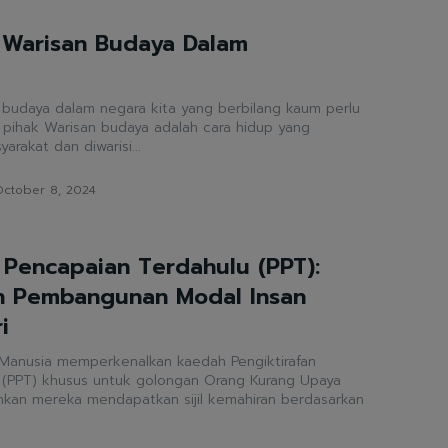
Warisan Budaya Dalam
 budaya dalam negara kita yang berbilang kaum perlu
cara hidup yang
rakat dan diwarisi...
ctober 8, 2024
 Pencapaian Terdahulu (PPT):
 Pembangunan Modal Insan
i
Manusia memperkenalkan kaedah Pengiktirafan
 (PPT) khusus untuk golongan Orang Kurang Upaya
an mereka mendapatkan sijil kemahiran berdasarkan