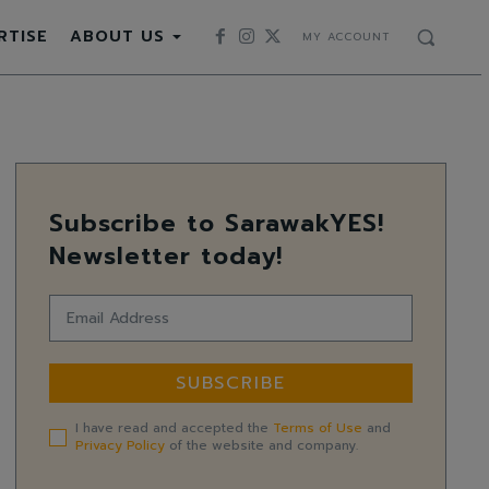
RTISE
ABOUT US
MY ACCOUNT
Subscribe to SarawakYES!
Newsletter today!
SUBSCRIBE
I have read and accepted the
Terms of Use
and
Privacy Policy
of the website and company.