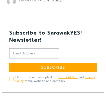
SarawakYES03
-
June 10, 2025
Subscribe to SarawakYES!
Newsletter!
SUBSCRIBE
I have read and accepted the
Terms of Use
and
Privacy
Policy
of the website and company.