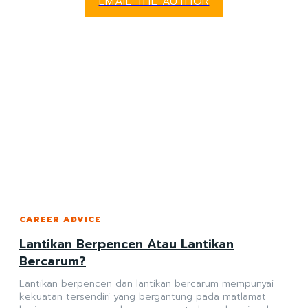
EMAIL THE AUTHOR
CAREER ADVICE
Lantikan Berpencen Atau Lantikan
Bercarum?
Lantikan berpencen dan lantikan bercarum mempunyai
kekuatan tersendiri yang bergantung pada matlamat